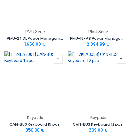
PMU Serie
PMU Serie
PMU-24 DL Power Management Unit
PMU-16-AS Power Management Unit Autosport Version
1.650,00
€
2.094,99
€
Keypads
Keypads
CAN-BUS Keyboard 15 pos.
CAN-BUS Keyboard 12 pos.
350,00
€
309,00
€