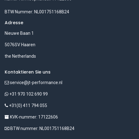
BTW Nummer: NL001751168B24
Adresse
Nieuwe Baan 1
5076SV Haaren
the Netherlands
Kontaktieren Sie uns
service@jt-performance.nl
+31 970 102 690 99
+31(0) 411 794 055
KVK-nummer: 17122606
BTW nummer: NL001751168B24