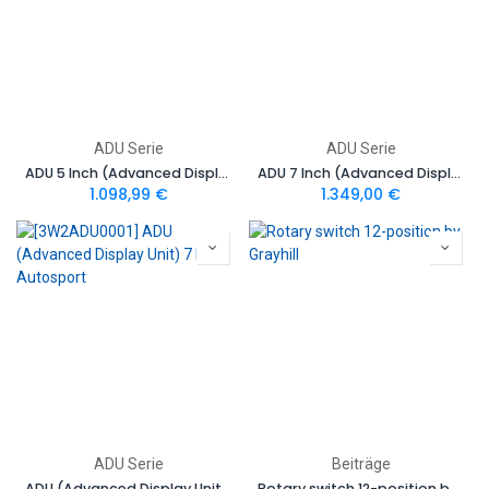
ADU Serie
ADU Serie
ADU 5 Inch (Advanced Display Unit)
ADU 7 Inch (Advanced Display Unit)
1.098,99
€
1.349,00
€
ADU Serie
Beiträge
ADU (Advanced Display Unit) 7 Inch Autosport
Rotary switch 12-position by Grayhill