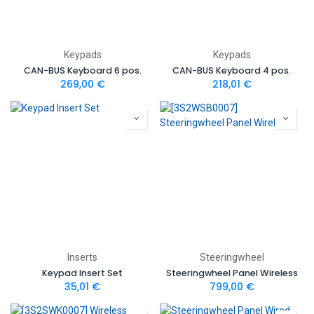
Keypads
Keypads
CAN-BUS Keyboard 6 pos.
CAN-BUS Keyboard 4 pos.
269,00
€
218,01
€
Inserts
Steeringwheel
Keypad Insert Set
Steeringwheel Panel Wireless
35,01
€
799,00
€