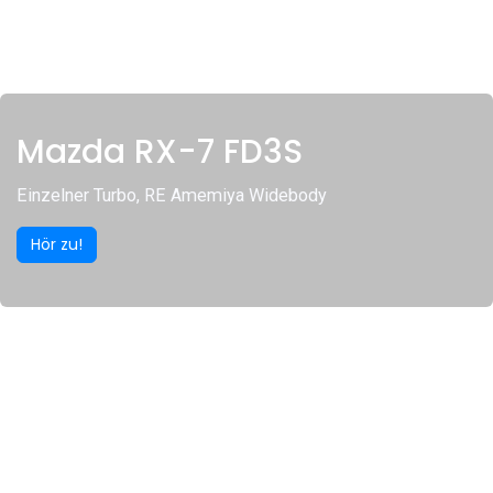
Mazda RX-7 FD3S
Einzelner Turbo, RE Amemiya Widebody
Hör zu!