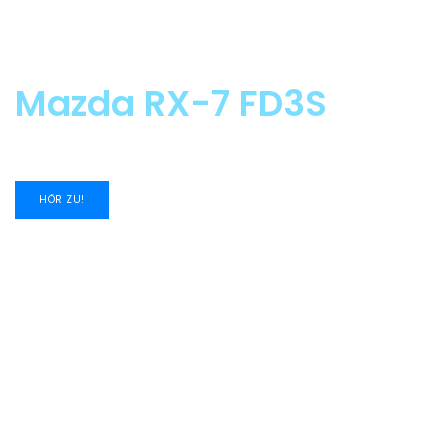
Mazda RX-7 FD3S
HÖR ZU!