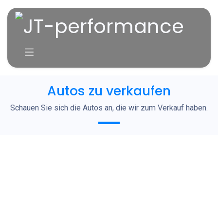
Zum Inhalt springen
Autos zu verkaufen
Schauen Sie sich die Autos an, die wir zum Verkauf haben.