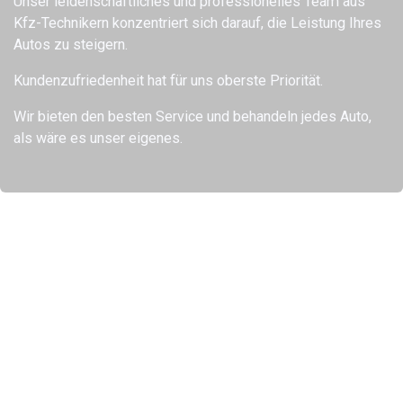
Unser leidenschaftliches und professionelles Team aus
Kfz-Technikern konzentriert sich darauf, die Leistung Ihres
Autos zu steigern.
Kundenzufriedenheit hat für uns oberste Priorität.
Wir bieten den besten Service und behandeln jedes Auto,
als wäre es unser eigenes.