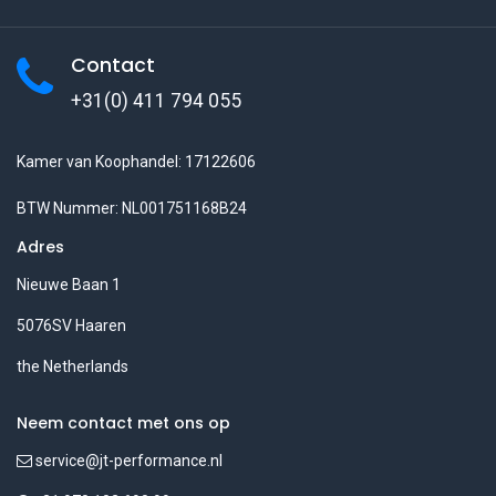
Contact
+31(0) 411 794 055
Kamer van Koophandel: 17122606
BTW Nummer: NL001751168B24
Adres
Nieuwe Baan 1
5076SV Haaren
the Netherlands
Neem contact met ons op
service@jt-performance.nl