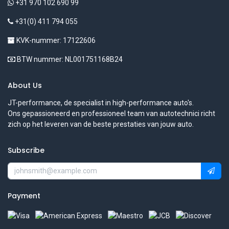
+31 970 102 690 99
+31(0) 411 794 055
KVK-nummer: 17122606
BTW nummer: NL001751168B24
About Us
JT-performance, de specialist in high-performance auto's.
Ons gepassioneerd en professioneel team van autotechnici richt
zich op het leveren van de beste prestaties van jouw auto.
Subscribe
Payment