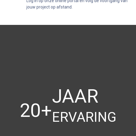
Log in op onze online portal en volg de voortgang van
jouw project op afstand.
JAAR
20+
ERVARING