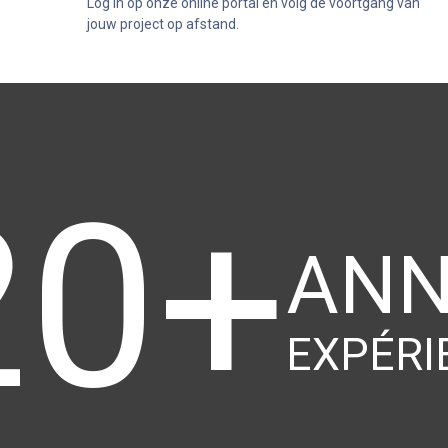
Log in op onze online portal en volg de voortgang van
jouw project op afstand.
20+
ANN
EXPÉRI