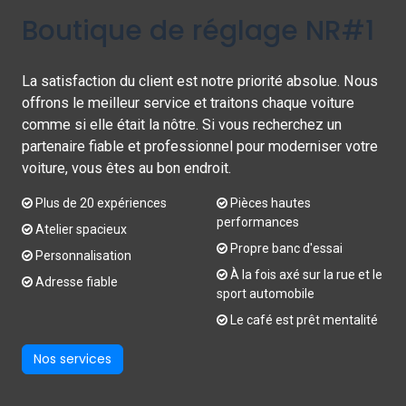
Boutique de réglage NR#1
La satisfaction du client est notre priorité absolue. Nous
offrons le meilleur service et traitons chaque voiture
comme si elle était la nôtre. Si vous recherchez un
partenaire fiable et professionnel pour moderniser votre
voiture, vous êtes au bon endroit.
Plus de 20 expériences
Pièces hautes
performances
Atelier spacieux
Propre banc d'essai
Personnalisation
À la fois axé sur la rue et le
Adresse fiable
sport automobile
Le café est prêt mentalité
Nos services