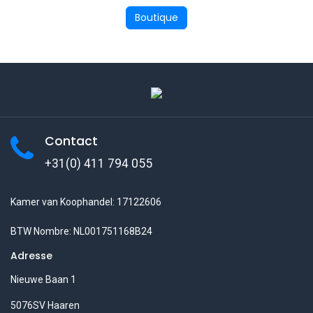
Boutique
Contact
+31(0) 411 794 055
Kamer van Koophandel: 17122606
BTW Nombre: NL001751168B24
Adresse
Nieuwe Baan 1
5076SV Haaren