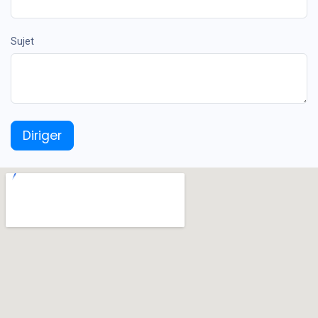
Sujet
Diriger