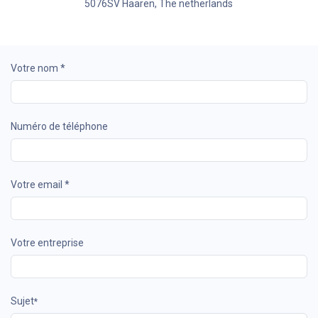
5076SV Haaren, The netherlands
Votre nom *
Numéro de téléphone
Votre email *
Votre entreprise
Sujet
*