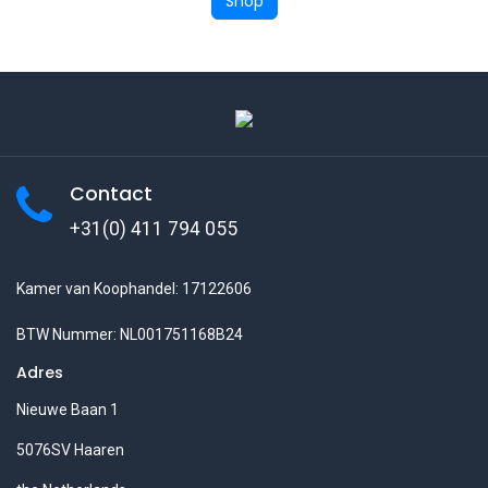
Shop
Contact
+31(0) 411 794 055
Kamer van Koophandel: 17122606
BTW Nummer: NL001751168B24
Adres
Nieuwe Baan 1
5076SV Haaren