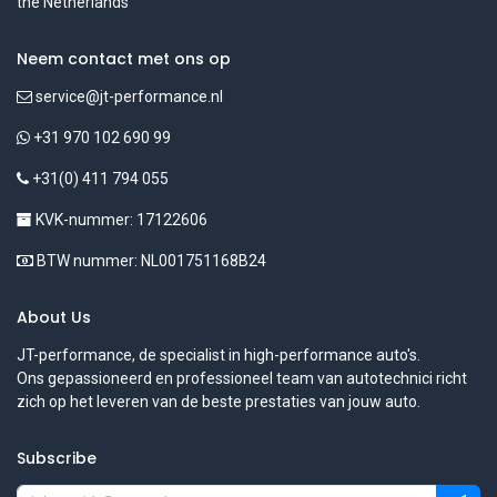
the Netherlands
Neem contact met ons op
service@jt-performance.nl
+31 970 102 690 99
+31(0) 411 794 055
KVK-nummer: 17122606
BTW nummer: NL001751168B24
About Us
JT-performance, de specialist in high-performance auto's.
Ons gepassioneerd en professioneel team van autotechnici richt
zich op het leveren van de beste prestaties van jouw auto.
Subscribe