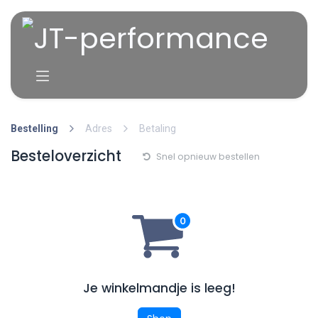
Overslaan naar inhoud
Bestelling
Adres
Betaling
Besteloverzicht
Snel opnieuw bestellen
Je winkelmandje is leeg!