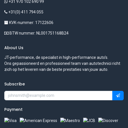
+31 970 102 690 99
+31(0) 411 794 055
KVK-nummer: 17122606
BTW nummer: NL001751168B24
About Us
JT-performance, de specialist in high-performance auto's.
Ons gepassioneerd en professioneel team van autotechnici richt
zich op het leveren van de beste prestaties van jouw auto.
Subscribe
Payment