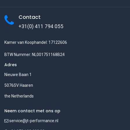
Contact
+31(0) 411 794 055
Kamer van Koophandel: 17122606
BTW Nummer: NL001751168B24
Adres
Nieuwe Baan 1
5076SV Haaren
the Netherlands
Neem contact met ons op
service@jt-performance.nl