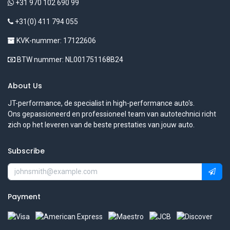
+31 970 102 690 99
+31(0) 411 794 055
KVK-nummer: 17122606
BTW nummer: NL001751168B24
About Us
JT-performance, de specialist in high-performance auto's.
Ons gepassioneerd en professioneel team van autotechnici richt
zich op het leveren van de beste prestaties van jouw auto.
Subscribe
Payment