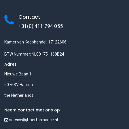
Contact
+31(0) 411 794 055
Kamer van Koophandel: 17122606
BTW Nummer: NL001751168B24
Adres
Nieuwe Baan 1
5076SV Haaren
the Netherlands
Neem contact met ons op
service@jt-performance.nl