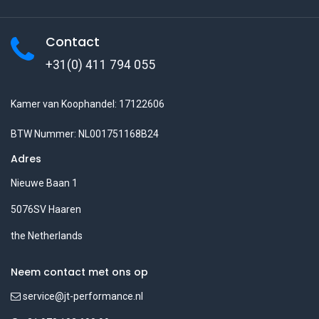
Contact
+31(0) 411 794 055
Kamer van Koophandel: 17122606
BTW Nummer: NL001751168B24
Adres
Nieuwe Baan 1
5076SV Haaren
the Netherlands
Neem contact met ons op
service@jt-performance.nl