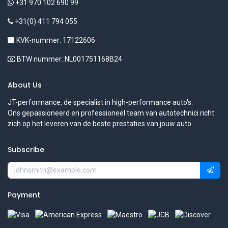
+31 970 102 690 99
+31(0) 411 794 055
KVK-nummer: 17122606
BTW nummer: NL001751168B24
About Us
JT-performance, de specialist in high-performance auto's.
Ons gepassioneerd en professioneel team van autotechnici richt
zich op het leveren van de beste prestaties van jouw auto.
Subscribe
Payment