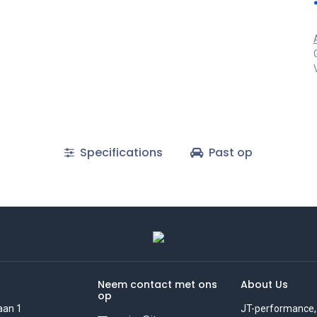
Specifications
Past op
Neem contact met ons
About Us
op
aan 1
JT-performance,