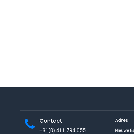
Contact
Adres
+31(0) 411 794 055
Nieuwe B