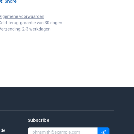
Share
Algemene voorwaarden
Geld-terug-garantie van 30 dagen
Verzending: 2-3 werkdagen
Subscribe
 de