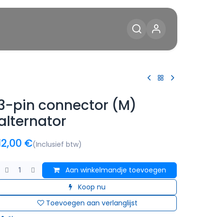
Diensten
Blog
Contact
3-pin connector (M)
alternator
12,00
€
(Inclusief btw)
Aan winkelmandje toevoegen
Koop nu
Toevoegen aan verlanglijst