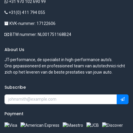
+31 970 102 690 99
+31(0) 411 794 055
KVK-nummer: 17122606
BTW nummer: NL001751168B24
About Us
JT-performance, de specialist in high-performance auto's.
Ons gepassioneerd en professioneel team van autotechnici richt
zich op het leveren van de beste prestaties van jouw auto.
Subscribe
Payment