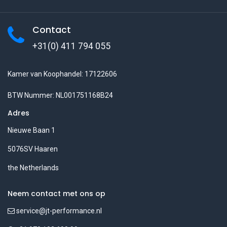
Contact
+31(0) 411 794 055
Kamer van Koophandel: 17122606
BTW Nummer: NL001751168B24
Adres
Nieuwe Baan 1
5076SV Haaren
the Netherlands
Neem contact met ons op
service@jt-performance.nl