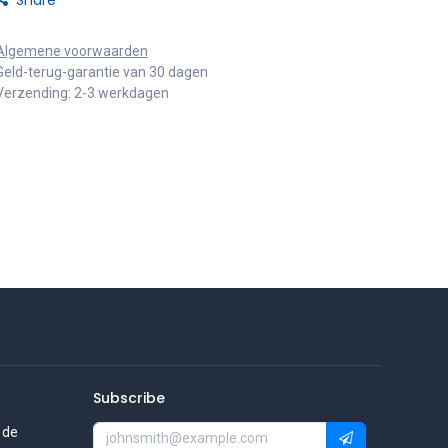
Share
Algemene voorwaarden
Geld-terug-garantie van 30 dagen
Verzending: 2-3 werkdagen
Subscribe
 de