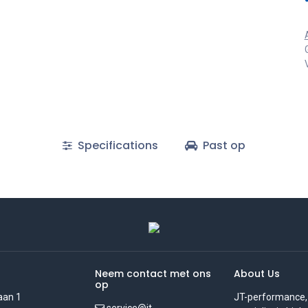
Specifications
Past op
Neem contact met ons
About Us
op
aan 1
JT-performance,