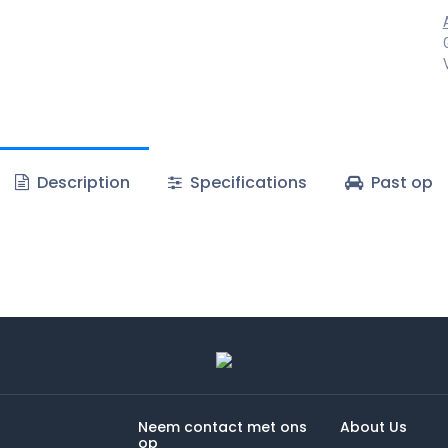
Description
Specifications
Past op
Neem contact met ons
About Us
op