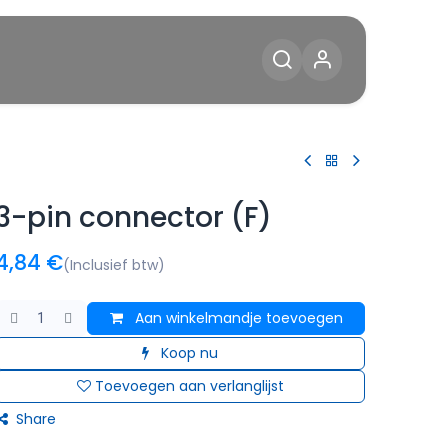
Diensten
Blog
Contact
3-pin connector (F)
4,84
€
(Inclusief btw)
Aan winkelmandje toevoegen
Koop nu
Toevoegen aan verlanglijst
Share