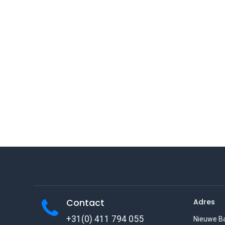
Contact
Adres
+31(0) 411 794 055
Nieuwe B