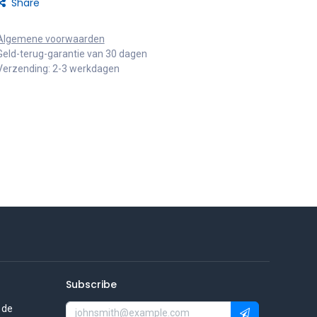
Share
Algemene voorwaarden
Geld-terug-garantie van 30 dagen
Verzending: 2-3 werkdagen
Subscribe
 de