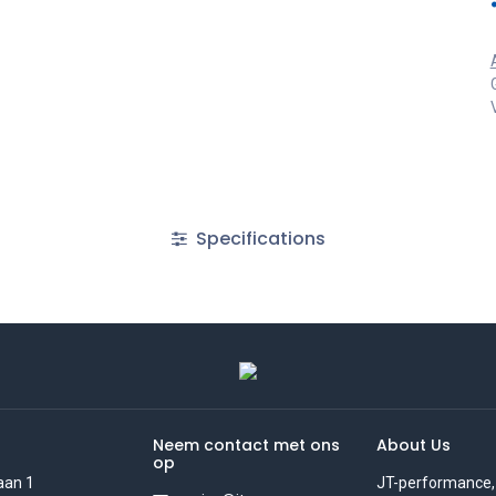
Specifications
Neem contact met ons
About Us
op
aan 1
JT-performance,