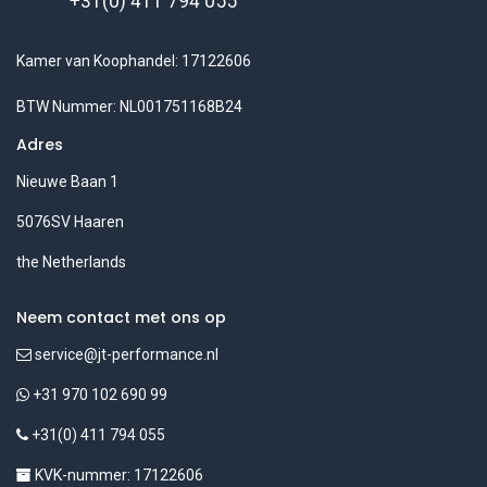
+31(0) 411 794 055
Kamer van Koophandel: 17122606
BTW Nummer: NL001751168B24
Adres
Nieuwe Baan 1
5076SV Haaren
the Netherlands
Neem contact met ons op
service@jt-performance.nl
+31 970 102 690 99
+31(0) 411 794 055
KVK-nummer: 17122606