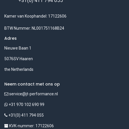
+31(0) 411 794 055
Kamer van Koophandel: 17122606
BTW Nummer: NL001751168B24
Adres
Nieuwe Baan 1
5076SV Haaren
the Netherlands
Neem contact met ons op
service@jt-performance.nl
+31 970 102 690 99
+31(0) 411 794 055
KVK-nummer: 17122606