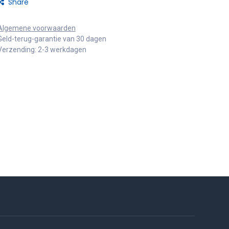
Share
Algemene voorwaarden
Geld-terug-garantie van 30 dagen
Verzending: 2-3 werkdagen