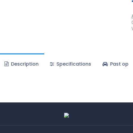
Description
Specifications
Past op