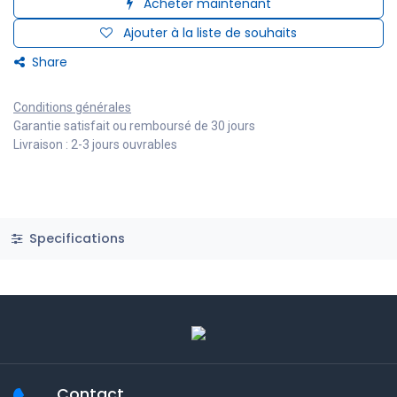
Acheter maintenant
Ajouter à la liste de souhaits
Share
Conditions générales
Garantie satisfait ou remboursé de 30 jours
Livraison : 2-3 jours ouvrables
Specifications
Contact