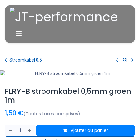
Se rendre au contenu
Stroomkabel 0,5
FLRY-B stroomkabel 0,5mm groen
1m
1,50
€
(Toutes taxes comprises)
Ajouter au panier