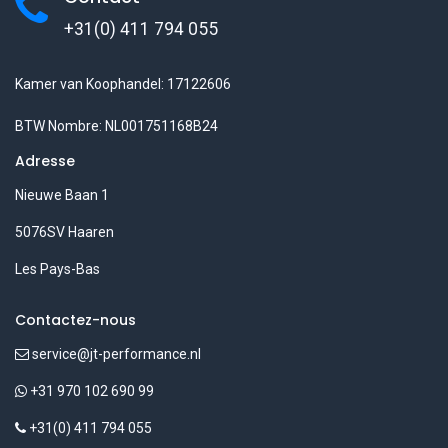
+31(0) 411 794 055
Kamer van Koophandel: 17122606
BTW Nombre: NL001751168B24
Adresse
Nieuwe Baan 1
5076SV Haaren
Les Pays-Bas
Contactez-nous
service@jt-performance.nl
+31 970 102 690 99
+31(0) 411 794 055