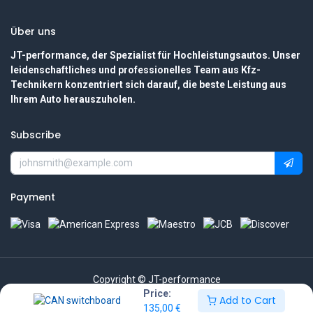
Über uns
JT-performance, der Spezialist für Hochleistungsautos. Unser
leidenschaftliches und professionelles Team aus Kfz-
Technikern konzentriert sich darauf, die beste Leistung aus
Ihrem Auto herauszuholen.
Subscribe
Payment
Copyright © JT-performance
Price:
Add to Cart
135,00
€