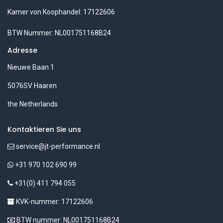
Kamer von Koophandel: 17122606
BTW Nummer: NL001751168B24
Adresse
Nieuwe Baan 1
5076SV Haaren
the Netherlands
Kontaktieren Sie uns
service@jt-performance.nl
+31 970 102 690 99
+31(0) 411 794 055
KVK-nummer: 17122606
BTW nummer: NL001751168B24