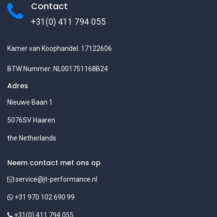
Contact
+31(0) 411 794 055
Kamer van Koophandel: 17122606
BTW Nummer: NL001751168B24
Adres
Nieuwe Baan 1
5076SV Haaren
the Netherlands
Neem contact met ons op
service@jt-performance.nl
+31 970 102 690 99
+31(0) 411 794 055