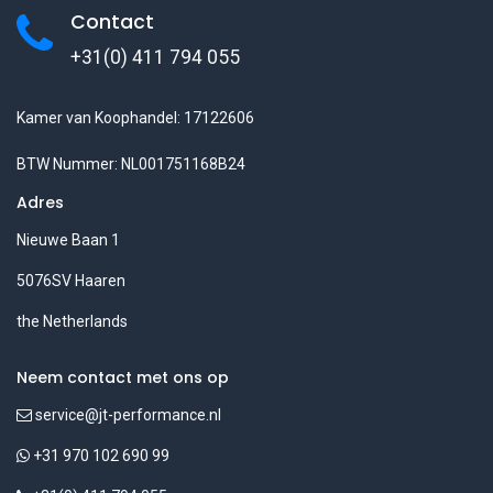
Contact
+31(0) 411 794 055
Kamer van Koophandel: 17122606
BTW Nummer: NL001751168B24
Adres
Nieuwe Baan 1
5076SV Haaren
the Netherlands
Neem contact met ons op
service@jt-performance.nl
+31 970 102 690 99