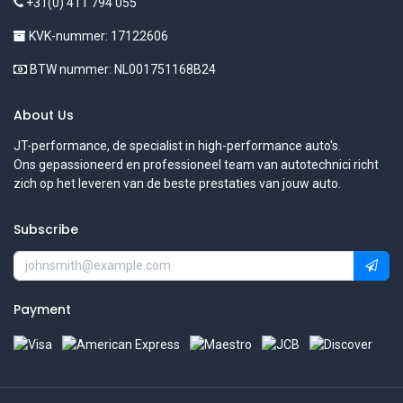
+31(0) 411 794 055
KVK-nummer: 17122606
BTW nummer: NL001751168B24
About Us
JT-performance, de specialist in high-performance auto's.
Ons gepassioneerd en professioneel team van autotechnici richt
zich op het leveren van de beste prestaties van jouw auto.
Subscribe
Payment