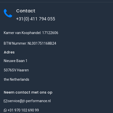
Contact
+31(0) 411 794 055
Kamer van Koophandel: 17122606
BTW Nummer: NL001751168B24
Adres
Nieuwe Baan 1
5076SV Haaren
the Netherlands
Neem contact met ons op
service@jt-performance.nl
+31 970 102 690 99