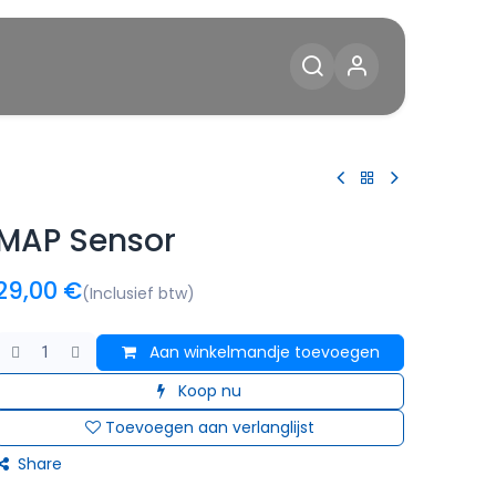
Diensten
Blog
Contact
MAP Sensor
29,00
€
(Inclusief btw)
Aan winkelmandje toevoegen
Koop nu
Toevoegen aan verlanglijst
Share