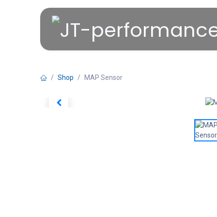
Overslaan naar inhoud
Shop
MAP Sensor