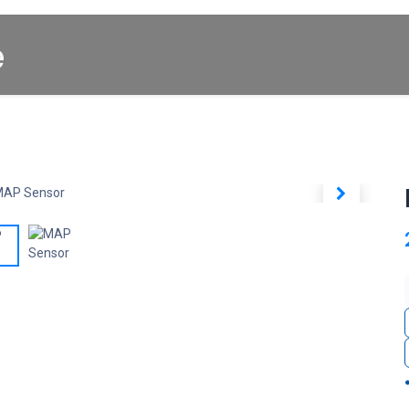
Startpagina
About us
Winkel
Cars for Sale