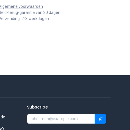
Algemene voorwaarden
Geld-terug-garantie van 30 dagen
Verzending: 2-3 werkdagen
Subscribe
 de
's.