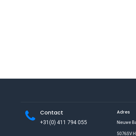
Contact
Adres
+31(0) 411 794 055
Nieuwe B
5076SV H