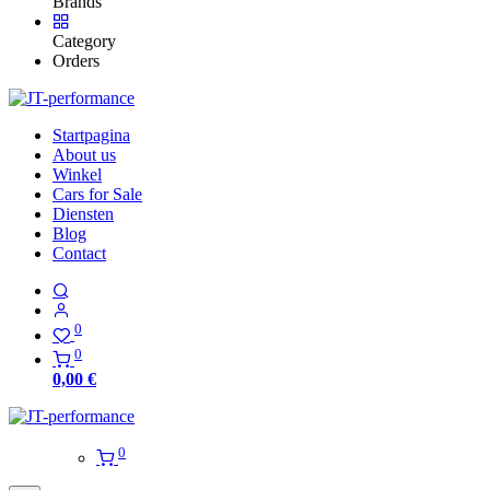
Brands
Category
Orders
Startpagina
About us
Winkel
Cars for Sale
Diensten
Blog
Contact
0
0
0,00
€
0