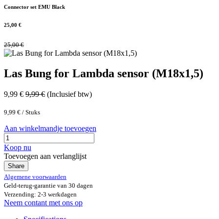
Connector set EMU Black
25,00
€
25,00
€
Las Bung for Lambda sensor (M18x1,5)
9,99
€
9,99
€
(Inclusief btw)
9,99
€
/
Stuks
Aan winkelmandje toevoegen
Koop nu
Toevoegen aan verlanglijst
Share
Algemene voorwaarden
Geld-terug-garantie van 30 dagen
Verzending: 2-3 werkdagen
Neem contant met ons op