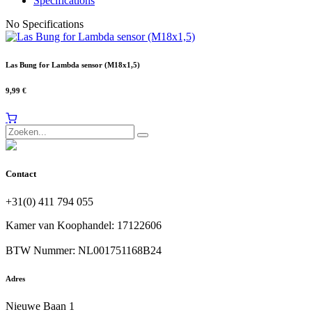
Specifications
No Specifications
Las Bung for Lambda sensor (M18x1,5)
9,99
€
Contact
+31(0) 411 794 055
Kamer van Koophandel: 17122606
BTW Nummer: NL001751168B24
Adres
Nieuwe Baan 1