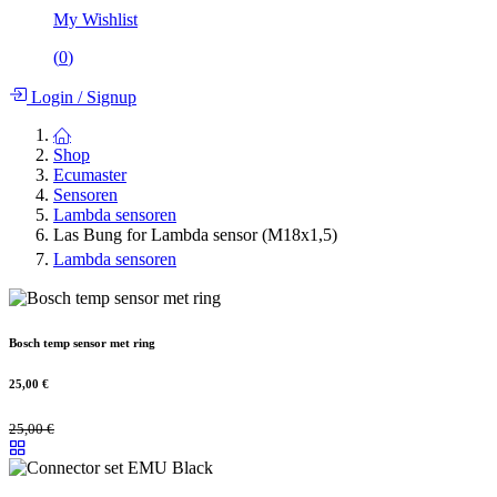
My Wishlist
(
0
)
Login
/
Signup
Shop
Ecumaster
Sensoren
Lambda sensoren
Las Bung for Lambda sensor (M18x1,5)
Lambda sensoren
Bosch temp sensor met ring
25,00
€
25,00
€