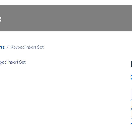
Startpagina
About us
Winkel
Cars for Sale
rts
Keypad Insert Set