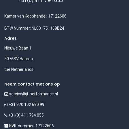
+31(0) 411 794 055
Kamer van Koophandel: 17122606
BTW Nummer: NL001751168B24
Adres
Nieuwe Baan 1
5076SV Haaren
the Netherlands
Neem contact met ons op
service@jt-performance.nl
+31 970 102 690 99
+31(0) 411 794 055
KVK-nummer: 17122606