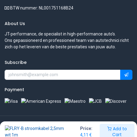
BTW nummer: NL001751168B24
About Us
JT-performance, de specialist in high-performance auto's.
Ons gepassioneerd en professioneel team van autotechnici richt
zich op het leveren van de beste prestaties van jouw auto.
Subscribe
Payment
Copyright © JT-performance
Add to
Price:
Cart
4,11
€