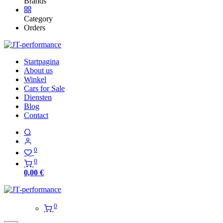
Brands
Category
Orders
Startpagina
About us
Winkel
Cars for Sale
Diensten
Blog
Contact
0
0
0,00
€
0