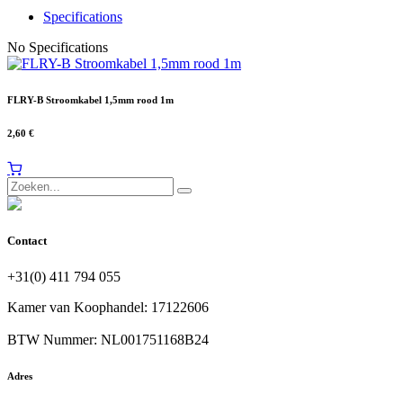
Specifications
No Specifications
FLRY-B Stroomkabel 1,5mm rood 1m
2,60
€
Contact
+31(0) 411 794 055
Kamer van Koophandel: 17122606
BTW Nummer: NL001751168B24
Adres