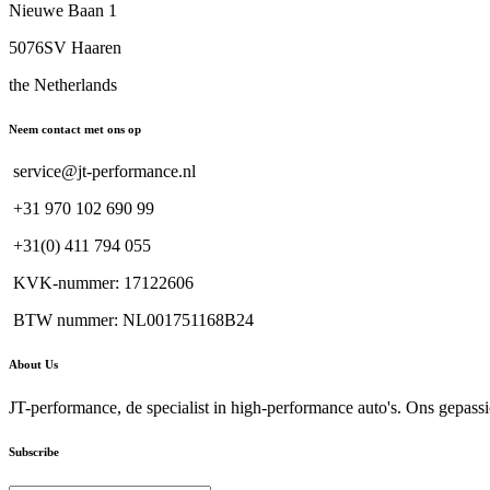
Nieuwe Baan 1
5076SV Haaren
the Netherlands
Neem contact met ons op
service@jt-performance.nl
+31 970 102 690 99
+31(0) 411 794 055
KVK-nummer: 17122606
BTW nummer: NL001751168B24
About Us
JT-performance, de specialist in high-performance auto's. Ons gepassi
Subscribe