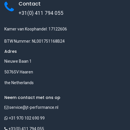
Contact
+31(0) 411 794 055
Kamer van Koophandel: 17122606
BTW Nummer: NL001751168B24
Adres
Nieuwe Baan 1
5076SV Haaren
the Netherlands
Neem contact met ons op
service@jt-performance.nl
+31 970 102 690 99
+31(0) 411 794 055