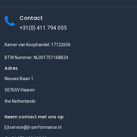
Contact
+31(0) 411 794 055
Kamer van Koophandel: 17122606
BTW Nummer: NL001751168B24
Adres
Nieuwe Baan 1
5076SV Haaren
the Netherlands
Neem contact met ons op
service@jt-performance.nl