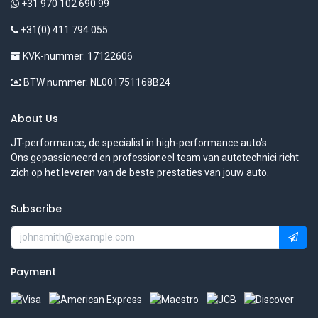
+31 970 102 690 99
+31(0) 411 794 055
KVK-nummer: 17122606
BTW nummer: NL001751168B24
About Us
JT-performance, de specialist in high-performance auto's.
Ons gepassioneerd en professioneel team van autotechnici richt
zich op het leveren van de beste prestaties van jouw auto.
Subscribe
Payment