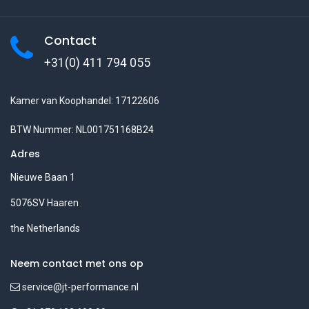
Contact
+31(0) 411 794 055
Kamer van Koophandel: 17122606
BTW Nummer: NL001751168B24
Adres
Nieuwe Baan 1
5076SV Haaren
the Netherlands
Neem contact met ons op
service@jt-performance.nl