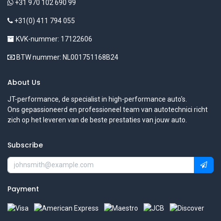
+31 970 102 690 99
+31(0) 411 794 055
KVK-nummer: 17122606
BTW nummer: NL001751168B24
About Us
JT-performance, de specialist in high-performance auto's.
Ons gepassioneerd en professioneel team van autotechnici richt
zich op het leveren van de beste prestaties van jouw auto.
Subscribe
Payment