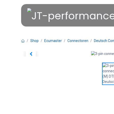
Overslaan naar inhoud
Shop
Ecumaster
Connectoren
Deutsch Con