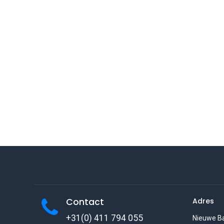
Contact
Adres
+31(0) 411 794 055
Nieuwe B