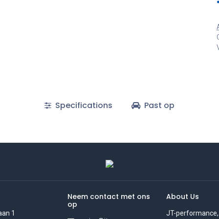
Specifications
Past op
Neem contact met ons
About Us
op
aan 1
JT-performance,