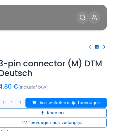
Diensten
Blog
Contact
3-pin connector (M) DTM
Deutsch
4,80
€
(Inclusief btw)
Aan winkelmandje toevoegen
Koop nu
Toevoegen aan verlanglijst