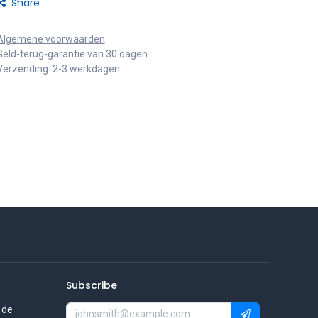
Share
Algemene voorwaarden
Geld-terug-garantie van 30 dagen
Verzending: 2-3 werkdagen
Subscribe
 de