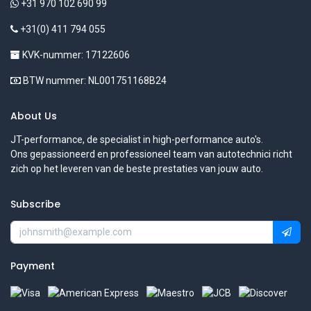
+31 970 102 690 99
+31(0) 411 794 055
KVK-nummer: 17122606
BTW nummer: NL001751168B24
About Us
JT-performance, de specialist in high-performance auto's.
Ons gepassioneerd en professioneel team van autotechnici richt
zich op het leveren van de beste prestaties van jouw auto.
Subscribe
Payment