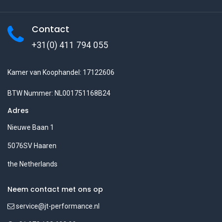
Contact
+31(0) 411 794 055
Kamer van Koophandel: 17122606
BTW Nummer: NL001751168B24
Adres
Nieuwe Baan 1
5076SV Haaren
the Netherlands
Neem contact met ons op
service@jt-performance.nl