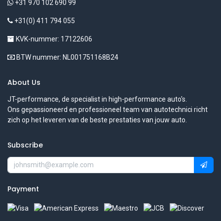
+31 970 102 690 99
+31(0) 411 794 055
KVK-nummer: 17122606
BTW nummer: NL001751168B24
About Us
JT-performance, de specialist in high-performance auto's.
Ons gepassioneerd en professioneel team van autotechnici richt
zich op het leveren van de beste prestaties van jouw auto.
Subscribe
Payment