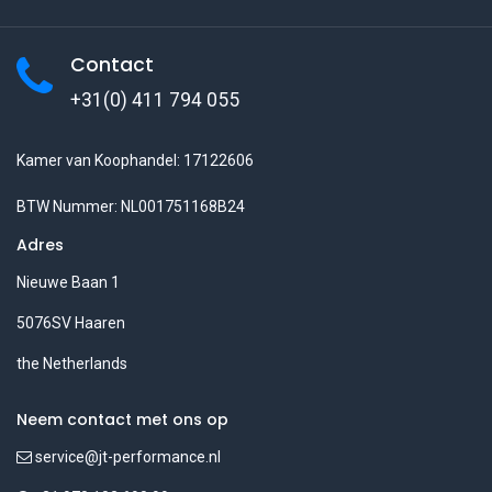
Contact
+31(0) 411 794 055
Kamer van Koophandel: 17122606
BTW Nummer: NL001751168B24
Adres
Nieuwe Baan 1
5076SV Haaren
the Netherlands
Neem contact met ons op
service@jt-performance.nl