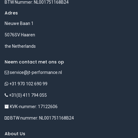
BTW Nummer: NL001751168B24
Adres
Nieuwe Baan 1
5076SV Haaren
the Netherlands
Neem contact met ons op
service@jt-performance.nl
+31 970 102 690 99
+31(0) 411 794 055
KVK-nummer: 17122606
BTW nummer: NL001751168B24
About Us