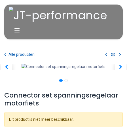
Overslaan naar inhoud
Alle producten
Connector set spanningsregelaar
motorfiets
Dit product is niet meer beschikbaar.