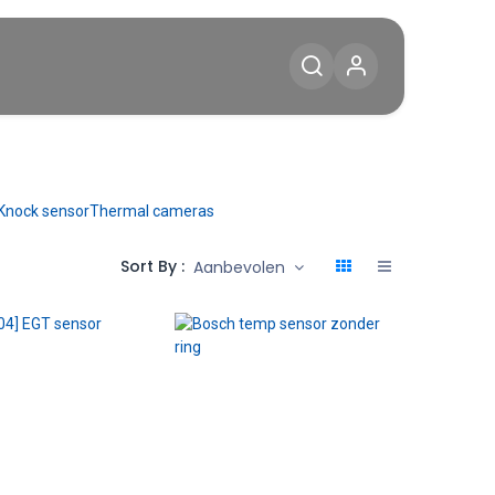
Diensten
Blog
Contact
Knock sensor
Thermal cameras
Sort By :
Aanbevolen