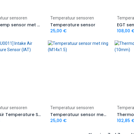
Add to Cart
Add to Cart
tuur sensoren
Temperatuur sensoren
Tempera
Bosch temp sensor met ring
Temperature sensor
EGT se
25,00
€
108,00
Add to Cart
Add to Cart
tuur sensoren
Temperatuur sensoren
Tempera
Intake Air Temperature Sensor (IAT)
Temperatuur sensor met ring (M14x1.5)
€
25,00
€
102,85