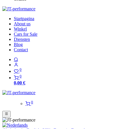
Startpagina
About us
Winkel
Cars for Sale
Diensten
Blog
Contact
0
0
0,00
€
0