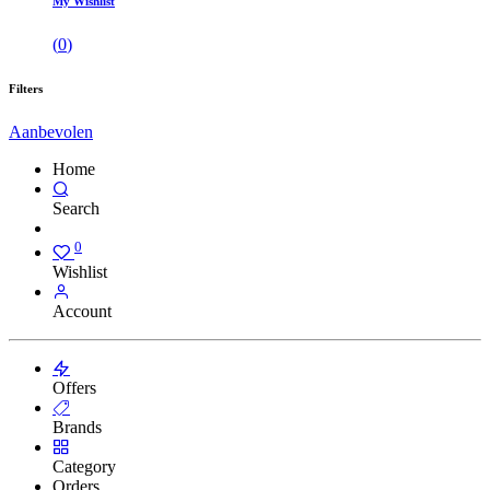
My Wishlist
(
0
)
Filters
Aanbevolen
Home
Search
0
Wishlist
Account
Offers
Brands
Category
Orders