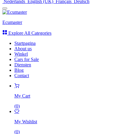
Nederlands
English (UK)
Français
Deutsch
Ecumaster
Explore All Categories
Startpagina
About us
Winkel
Cars for Sale
Diensten
Blog
Contact
My Cart
(
0
)
My Wishlist
(
0
)