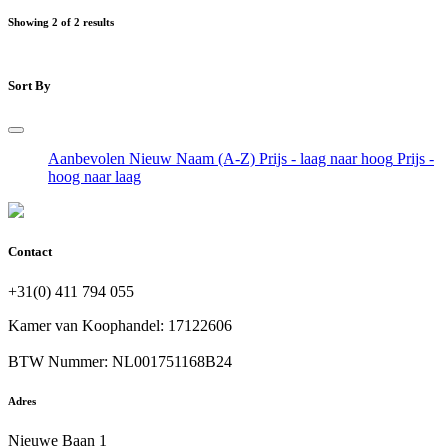
Showing 2 of 2 results
Sort By
Aanbevolen
Nieuw
Naam (A-Z)
Prijs - laag naar hoog
Prijs -
hoog naar laag
Contact
+31(0) 411 794 055
Kamer van Koophandel: 17122606
BTW Nummer: NL001751168B24
Adres
Nieuwe Baan 1