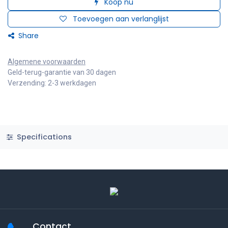
Koop nu
Toevoegen aan verlanglijst
Share
Algemene voorwaarden
Geld-terug-garantie van 30 dagen
Verzending: 2-3 werkdagen
Specifications
Contact