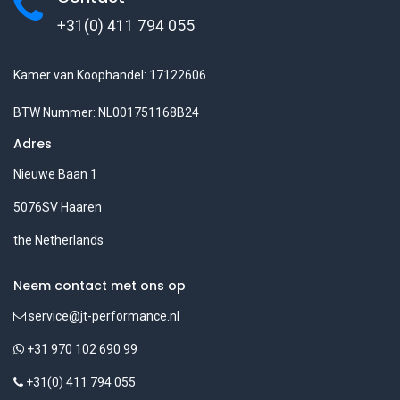
+31(0) 411 794 055
Kamer van Koophandel: 17122606
BTW Nummer: NL001751168B24
Adres
Nieuwe Baan 1
5076SV Haaren
the Netherlands
Neem contact met ons op
service@jt-performance.nl
+31 970 102 690 99
+31(0) 411 794 055