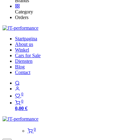
Brands
Category
Orders
Startpagina
About us
Winkel
Cars for Sale
Diensten
Blog
Contact
0
0
0,00
€
0