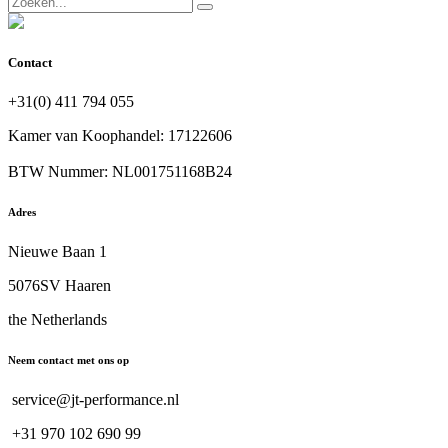
Contact
+31(0) 411 794 055
Kamer van Koophandel: 17122606
BTW Nummer: NL001751168B24
Adres
Nieuwe Baan 1
5076SV Haaren
the Netherlands
Neem contact met ons op
service@jt-performance.nl
+31 970 102 690 99