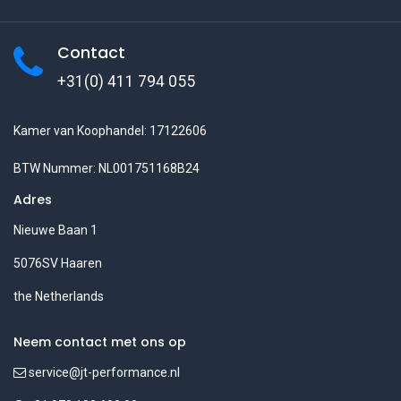
Contact
+31(0) 411 794 055
Kamer van Koophandel: 17122606
BTW Nummer: NL001751168B24
Adres
Nieuwe Baan 1
5076SV Haaren
the Netherlands
Neem contact met ons op
service@jt-performance.nl