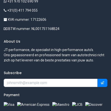
+31 970 102 690 99
+31(0) 411 794 055
KVK-nummer: 17122606
BTW nummer: NL001751168B24
About Us
JT-performance, de specialist in high-performance auto's.
Ons gepassioneerd en professioneel team van autotechnici richt
zich op het leveren van de beste prestaties van jouw auto.
Subscribe
Payment