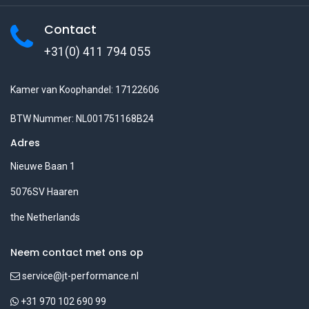
Contact
+31(0) 411 794 055
Kamer van Koophandel: 17122606
BTW Nummer: NL001751168B24
Adres
Nieuwe Baan 1
5076SV Haaren
the Netherlands
Neem contact met ons op
service@jt-performance.nl
+31 970 102 690 99