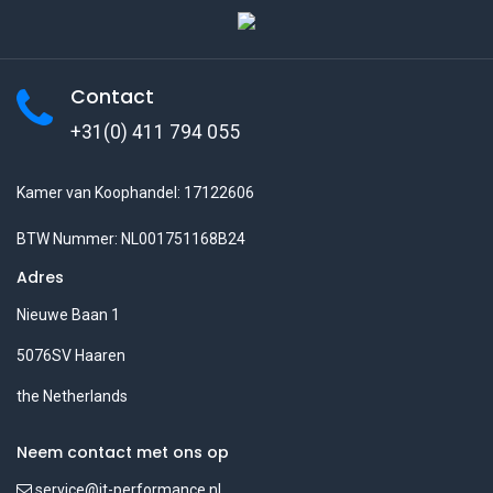
Contact
+31(0) 411 794 055
Kamer van Koophandel: 17122606
BTW Nummer: NL001751168B24
Adres
Nieuwe Baan 1
5076SV Haaren
the Netherlands
Neem contact met ons op
service@jt-performance.nl