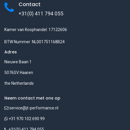
Contact
+31(0) 411 794 055
Kamer van Koophandel: 17122606
BTW Nummer: NL001751168B24
Adres
Nieuwe Baan 1
5076SV Haaren
the Netherlands
Neem contact met ons op
service@jt-performance.nl
+31 970 102 690 99
+31(0) 411 794 055