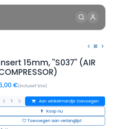
Diensten
Blog
Contact
Insert 15mm, ''S037'' (AIR
COMPRESSOR)
5,00
€
(Inclusief btw)
Aan winkelmandje toevoegen
Koop nu
Toevoegen aan verlanglijst