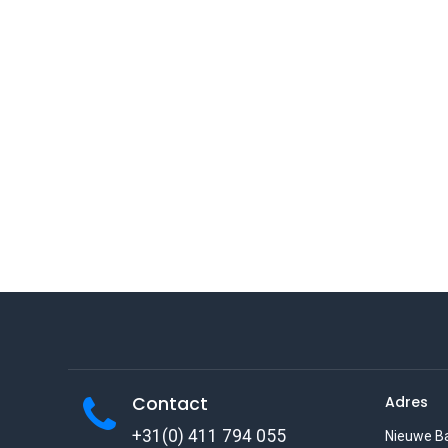
Contact
Adres
+31(0) 411 794 055
Nieuwe B