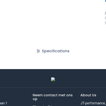
Specifications
Neem contact met ons
About Us
op
aan 1
JT-performance,