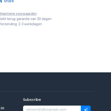
Share
Algemene voorwaarden
Geld-terug-garantie van 30 dagen
Verzending: 2-3 werkdagen
Subscribe
 de