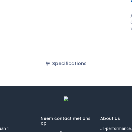
Specifications
Neem contact met ons
About Us
op
aan 1
JT-performance,