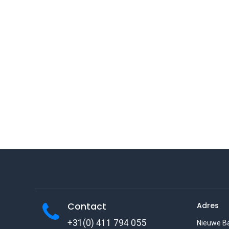
Contact
Adres
+31(0) 411 794 055
Nieuwe B