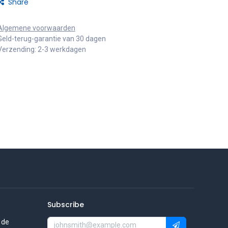
Share
Algemene voorwaarden
Geld-terug-garantie van 30 dagen
Verzending: 2-3 werkdagen
Subscribe
 de