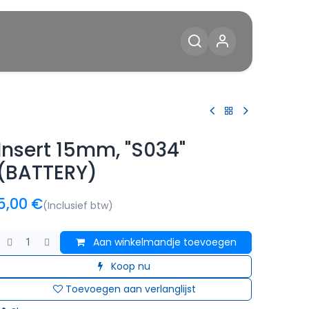
Diensten
Blog
Contact
Insert 15mm, "S034"
(BATTERY)
5,00
€
(Inclusief btw)
Aan winkelmandje toevoegen
Koop nu
Toevoegen aan verlanglijst