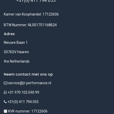
+31(0) 411 794 055
Kamer van Koophandel: 17122606
BTW Nummer: NL001751168B24
Adres
Nieuwe Baan 1
5076SV Haaren
the Netherlands
Neem contact met ons op
service@jt-performance.nl
+31 970 102 690 99
+31(0) 411 794 055
KVK-nummer: 17122606