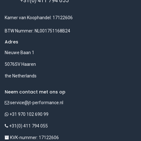
+31(0) 411 794 055
Kamer van Koophandel: 17122606
BTW Nummer: NL001751168B24
Adres
Nieuwe Baan 1
5076SV Haaren
the Netherlands
Neem contact met ons op
service@jt-performance.nl
+31 970 102 690 99
+31(0) 411 794 055
KVK-nummer: 17122606