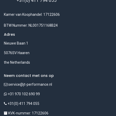
+31(0) 411 794 055
Kamer van Koophandel: 17122606
BTW Nummer: NL001751168B24
Adres
Nieuwe Baan 1
5076SV Haaren
the Netherlands
Neem contact met ons op
service@jt-performance.nl
+31 970 102 690 99
+31(0) 411 794 055
KVK-nummer: 17122606