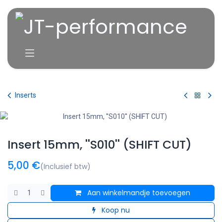
Overslaan naar inhoud
Inserts
Insert 15mm, ''S010'' (SHIFT CUT)
5,00
€
(Inclusief btw)
Aan winkelmandje toevoegen
Koop nu