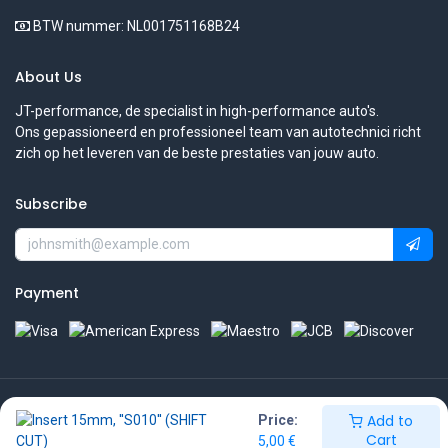
BTW nummer: NL001751168B24
About Us
JT-performance, de specialist in high-performance auto's.
Ons gepassioneerd en professioneel team van autotechnici richt
zich op het leveren van de beste prestaties van jouw auto.
Subscribe
Payment
Copyright © JT-performance
Add to
Price:
Cart
5,00
€